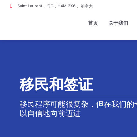
跳
Saint Laurent， QC，H4M 2X6， 加拿大
至
内
容
首页
关于我们
移民和签证
移民程序可能很复杂，但在我们的
以自信地向前迈进